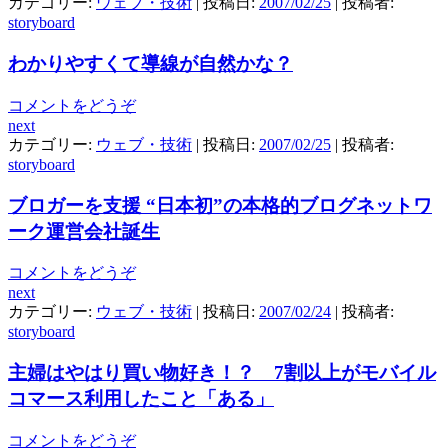
カテゴリー:
ウェブ・技術
| 投稿日:
2007/02/25
|
投稿者:
storyboard
わかりやすくて導線が自然かな？
コメントをどうぞ
next
カテゴリー:
ウェブ・技術
| 投稿日:
2007/02/25
|
投稿者:
storyboard
ブロガーを支援 “日本初”の本格的ブログネットワ
ーク運営会社誕生
コメントをどうぞ
next
カテゴリー:
ウェブ・技術
| 投稿日:
2007/02/24
|
投稿者:
storyboard
主婦はやはり買い物好き！？ 7割以上がモバイル
コマース利用したこと「ある」
コメントをどうぞ