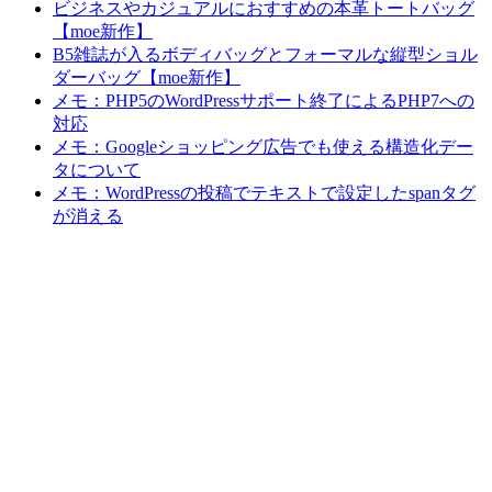
​ビジネスやカジュアルにおすすめの本革トートバッグ
【moe新作】
B5雑誌が入るボディバッグとフォーマルな縦型ショル
ダーバッグ【moe新作】
メモ：PHP5のWordPressサポート終了によるPHP7への
対応
メモ：Googleショッピング広告でも使える構造化デー
タについて
メモ：WordPressの投稿でテキストで設定したspanタグ
が消える