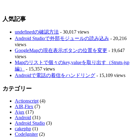
人気記事
undefinedの確認方法
- 30,017 views
Android Studioで外部モジュールの読み込み
- 20,216
views
GoogleMapの現在表示ボタンの位置を変更
- 19,647
views
Mapのリストで個々のkey,valueを取り出す（Struts-jsp
編）
- 15,357 views
Androidで電話の着信をハンドリング
- 15,109 views
カテゴリー
Actionscript
(4)
AIR,Flex
(7)
Ajax
(17)
Android
(31)
Android Studio
(3)
cakephp
(1)
CodeIgniter
(2)