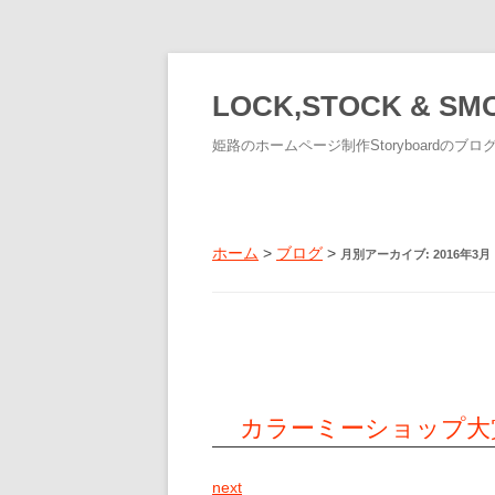
LOCK,STOCK & SM
姫路のホームページ制作Storyboardのブロ
ホーム
>
ブログ
>
月別アーカイブ:
2016年3月
カラーミーショップ大
next