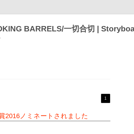
OKING BARRELS/一切合切 | Storyb
グ
1
賞2016ノミネートされました