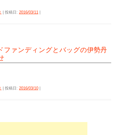
ス
| 投稿日:
2016/03/11
|
クラウドファンディングとバッグの伊勢丹
せ
ス
| 投稿日:
2016/03/10
|