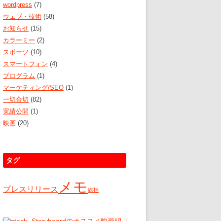
wordpress
(7)
ウェブ・技術
(58)
お知らせ
(15)
カラーミー
(2)
スポーツ
(10)
スマートフォン
(4)
プログラム
(1)
マーケティング/SEO
(1)
一切合切
(82)
実績公開
(1)
映画
(20)
タグ
メモ
プレスリリース
総括