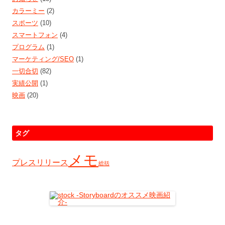
カラーミー
(2)
スポーツ
(10)
スマートフォン
(4)
プログラム
(1)
マーケティング/SEO
(1)
一切合切
(82)
実績公開
(1)
映画
(20)
タグ
メモ
プレスリリース
総括