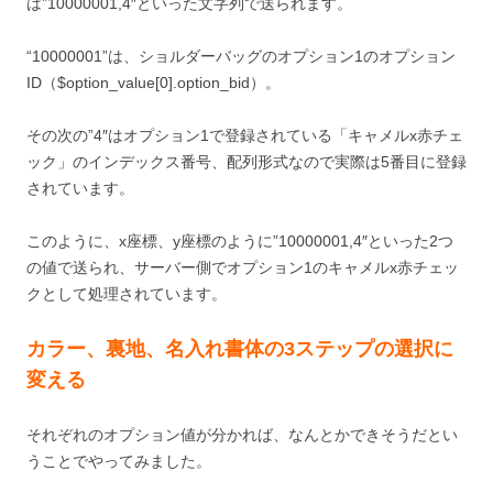
は”10000001,4″といった文字列で送られます。
“10000001”は、ショルダーバッグのオプション1のオプション
ID（$option_value[0].option_bid）。
その次の”4″はオプション1で登録されている「キャメルx赤チェ
ック」のインデックス番号、配列形式なので実際は5番目に登録
されています。
このように、x座標、y座標のように”10000001,4″といった2つ
の値で送られ、サーバー側でオプション1のキャメルx赤チェッ
クとして処理されています。
カラー、裏地、名入れ書体の3ステップの選択に
変える
それぞれのオプション値が分かれば、なんとかできそうだとい
うことでやってみました。