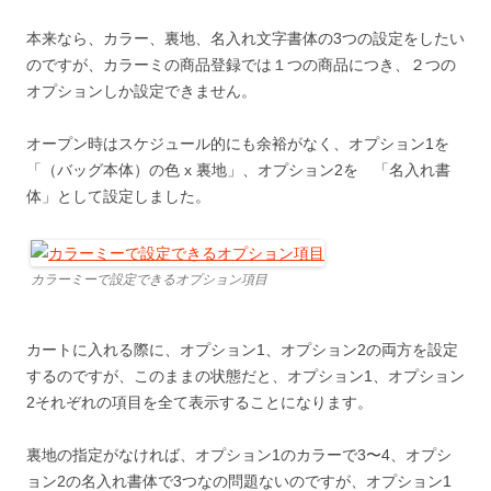
本来なら、カラー、裏地、名入れ文字書体の3つの設定をしたい
のですが、カラーミの商品登録では１つの商品につき、２つの
オプションしか設定できません。
オープン時はスケジュール的にも余裕がなく、オプション1を
「（バッグ本体）の色 x 裏地」、オプション2を 「名入れ書
体」として設定しました。
カラーミーで設定できるオプション項目
カートに入れる際に、オプション1、オプション2の両方を設定
するのですが、このままの状態だと、オプション1、オプション
2それぞれの項目を全て表示することになります。
裏地の指定がなければ、オプション1のカラーで3〜4、オプシ
ョン2の名入れ書体で3つなの問題ないのですが、オプション1