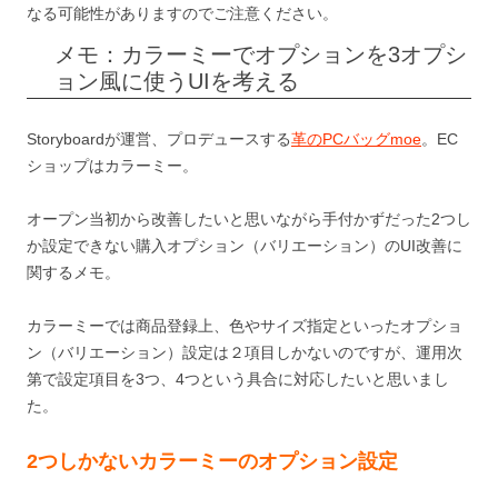
なる可能性がありますのでご注意ください。
メモ：カラーミーでオプションを3オプシ
ョン風に使うUIを考える
Storyboardが運営、プロデュースする
革のPCバッグmoe
。EC
ショップはカラーミー。
オープン当初から改善したいと思いながら手付かずだった2つし
か設定できない購入オプション（バリエーション）のUI改善に
関するメモ。
カラーミーでは商品登録上、色やサイズ指定といったオプショ
ン（バリエーション）設定は２項目しかないのですが、運用次
第で設定項目を3つ、4つという具合に対応したいと思いまし
た。
2つしかないカラーミーのオプション設定