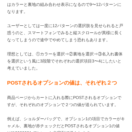
はカラーと裏地の組み合わせ表示になるので9〜12パターンに
なります。
ユーザーとしては一度に12パターンの選択肢を見せられると戸
惑うのと、スマートフォンでみると縦スクロールが異様に長く
なってしまうので途中でやめてしまう恐れもあります。
理想としては、①カラーを選択⇒②裏地を選択⇒③名入れ書体
を選択という風に3段階でそれぞれの選択項目3〜4にしたいと
考えていました。
POSTされるオプションの値は、それぞれ２つ
商品ページからカートに入れる際にPOSTされるオプションで
すが、それぞれのオプションで２つの値が送られています。
例えば、ショルダーバッグで、オプション1の項目でカラーがキ
ャメル、裏地が赤チェックだとPOSTされるオプション1の値