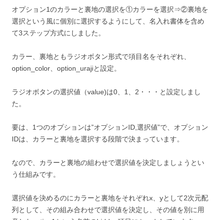
オプション1のカラーと裏地の選択を①カラーを選択⇒②裏地を
選択という風に個別に選択するようにして、名入れ書体を含め
て3ステップ方式にしました。
カラー、裏地ともラジオボタン形式で項目名をそれぞれ、
option_color、option_urajiと設定。
ラジオボタンの選択値（value)は0、1、2・・・と設定しまし
た。
要は、1つのオプションは”オプションID,選択値”で、オプション
IDは、カラーと裏地を選択する段階で決まっています。
なので、カラーと裏地の組わせで選択値を決定しましょうとい
う仕組みです。
選択値を決めるのにカラーと裏地をそれぞれx、yとして2次元配
列として、その組み合わせで選択値を決定し、その値を別に用